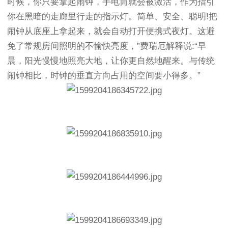
时候，你只要拿起闹钟，手电筒就会被激活，作为指引
你在黑暗的走廊里行走的指示灯。简单、安全、聪明!把
闹钟从底座上拿起来，就会自动打开便携式夜灯。这避
免了常规房间照明的不愉快亮度，”费瑞厄解释说:“早
晨，阳光慢慢地照亮大地，让你更自然地醒来。与传统
闹钟相比，时钟的垂直方向占用的空间要小得多。”